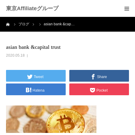
東京Affiliateグループ
ーム
ブログ
asian bank &cap…
HOME
お問合せページ
asian bank &capital trust
2020.05.18
よくある質問（Ｑ＆Ａ）
Tweet
Share
Hatena
Pocket