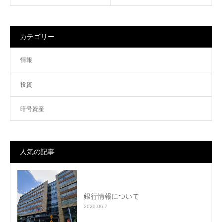
カテゴリー
情報
投資
暗号資産
人気の記事
銀行情報について
2020.06.7