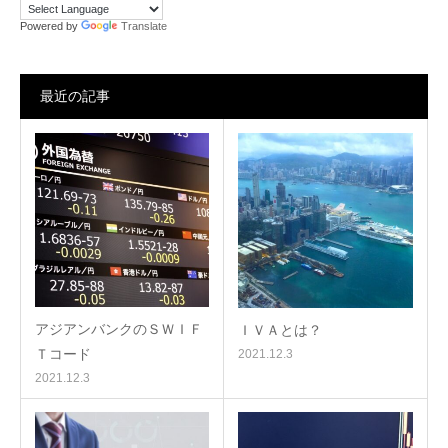
Powered by
Translate
最近の記事
アジアンバンクのＳＷＩＦ
ＩＶＡとは？
Ｔコード
2021.12.3
2021.12.3