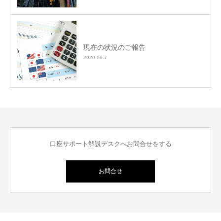
現在の状況のご報告
2020.06.7
口座サポート解説デスクへお問合せをする
お問合せ