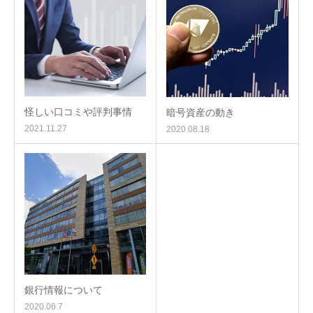
怪しい口コミや評判事情
暗号資産の動き
2021.11.27
2020.08.18
銀行情報について
2020.06.7