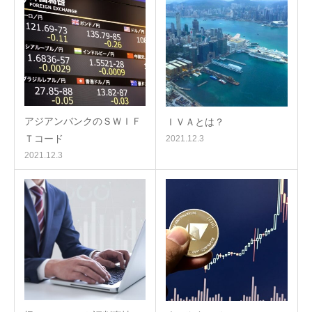
アジアンバンクのＳＷＩＦ
ＩＶＡとは？
Ｔコード
2021.12.3
2021.12.3