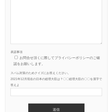
承諾事項
お問合せ頂くに際してプライバシーポリシーのご確
認をお願いします。
スパム対策のためクイズにお答えください。
2021年12月現在の日本の総理大臣は？〇〇総理大臣の〇〇を漢字で
答えよ