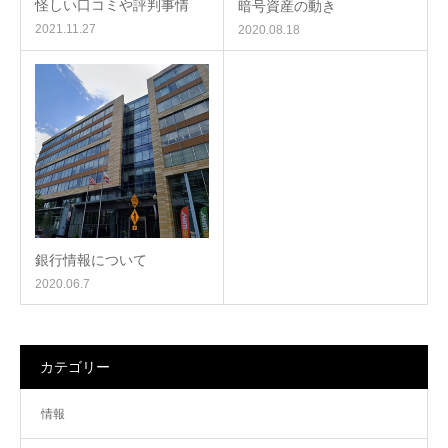
怪しい口コミや評判事情
暗号資産の動き
2021.11.27
2020.08.18
銀行情報について
2020.06.7
カテゴリー
情報