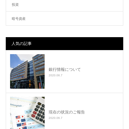
投資
暗号資産
人気の記事
銀行情報について
2020.06.7
現在の状況のご報告
2020.06.7